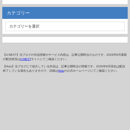
カテゴリー
【U-NEXT】当ブログの作品情報やサービス内容は、記事公開時点のものです。2026年8月最新
の配信状況は
U-NEXT
サイトにてご確認ください。
【Hulu】当ブログにて紹介している作品は、記事公開時点の情報です。2026年8月現在は配信
終了している場合もありますので、詳細は
Hulu
の公式ホームページにてご確認ください。