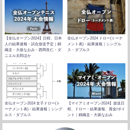
【全仏オープン2024】日程、日本
全仏オープン2024 ドロー(トーナ
人の結果速報・試合放送予定｜錦
メント表)・結果速報｜シングル
織圭・大坂なおみ・西岡良仁・ダ
ス・ダブルス
ニエル太郎ほか
全仏オープン2024 女子ドロー(ト
【マイアミオープン2024】放送日
ーナメント表)・結果速報｜シング
程、ドロー・結果速報、賞金/ポイ
ルス・ダブルス
ント｜錦織圭・大坂なおみ