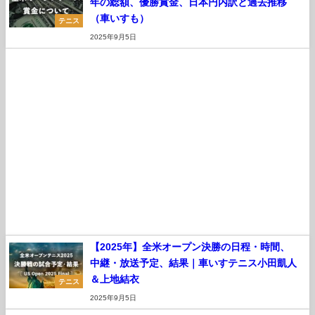
年の総額、優勝賞金、日本円内訳と過去推移
（車いすも）
テニス
2025年9月5日
【2025年】全米オープン決勝の日程・時間、
中継・放送予定、結果｜車いすテニス小田凱人
＆上地結衣
テニス
2025年9月5日