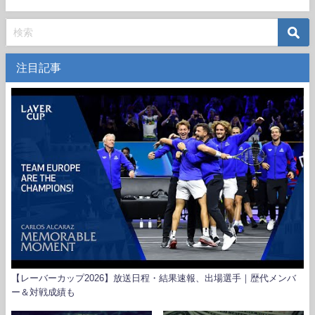
注目記事
【レーバーカップ2026】放送日程・結果速報、出場選手｜歴代メンバ
ー＆対戦成績も