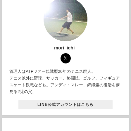
mori_ichi_
管理人はATPツアー観戦歴20年のテニス廃人。
テニス以外に野球、サッカー、格闘技、ゴルフ、フィギュア
スケート観戦なども。アンディ・マレー、錦織圭の復活を夢
見る2児の父。
LINE公式アカウントはこちら