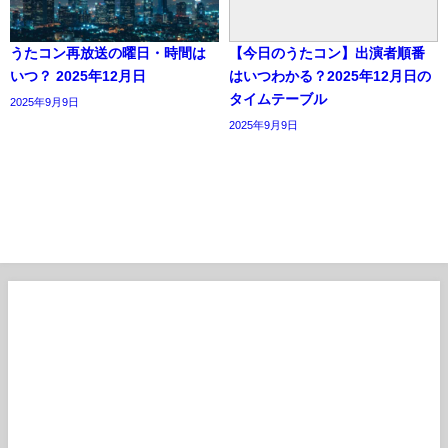
うたコン再放送の曜日・時間は
【今日のうたコン】出演者順番
いつ？ 2025年12月日
はいつわかる？2025年12月日の
タイムテーブル
2025年9月9日
2025年9月9日