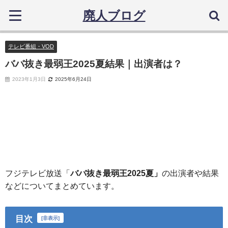
廃人ブログ
テレビ番組・VOD
ババ抜き最弱王2025夏結果｜出演者は？
2023年1月3日
2025年6月24日
本ページはアフィリエイト広告を利用しています。
フジテレビ放送「
ババ抜き最弱王2025夏」
の出演者や結果
などについてまとめています。
目次
[
非表示
]