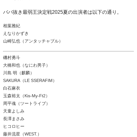
ババ抜き最弱王決定戦2025夏の出演者は以下の通り。
相葉雅紀
えなりかずき
山崎弘也（アンタッチャブル）
磯村勇斗
大橋和也（なにわ男子）
川島 明（麒麟）
SAKURA（LE SSERAFIM）
白石麻衣
玉森裕太（Kis-My-Ft2）
周平魂（ツートライブ）
天童よしみ
長澤まさみ
ヒコロヒー
藤井流星（WEST.）