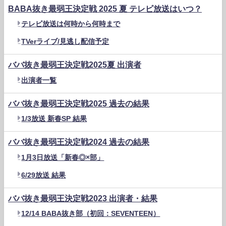
BABA抜き最弱王決定戦 2025 夏 テレビ放送はいつ？
テレビ放送は何時から何時まで
TVerライブ/見逃し配信予定
ババ抜き最弱王決定戦2025夏 出演者
出演者一覧
ババ抜き最弱王決定戦2025 過去の結果
1/3放送 新春SP 結果
ババ抜き最弱王決定戦2024 過去の結果
1月3日放送「新春◎×部」
6/29放送 結果
ババ抜き最弱王決定戦2023 出演者・結果
12/14 BABA抜き部（初回：SEVENTEEN）