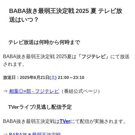
BABA抜き最弱王決定戦 2025 夏 テレビ放
送はいつ？
テレビ放送は何時から何時まで
BABA抜き最弱王決定戦 2025夏は
「フジテレビ」
にて放送
されます。
放送日：2025年6月21日(
土
) 21:00～23:10
⇒
相葉◎×部 - フジテレビ
（番組公式ページ）
TVerライブ/見逃し配信予定
BABA抜き最弱王決定戦は
TVer
にて配信が実施されます。
⇒
BABA抜き最弱王決定戦