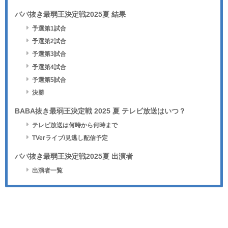
ババ抜き最弱王決定戦2025夏 結果
予選第1試合
予選第2試合
予選第3試合
予選第4試合
予選第5試合
決勝
BABA抜き最弱王決定戦 2025 夏 テレビ放送はいつ？
テレビ放送は何時から何時まで
TVerライブ/見逃し配信予定
ババ抜き最弱王決定戦2025夏 出演者
出演者一覧