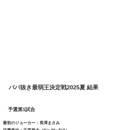
ババ抜き最弱王決定戦2025夏 結果
予選第1試合
最初のジョーカー：長澤まさみ