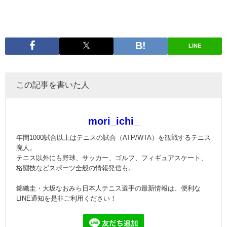
LINE
この記事を書いた人
mori_ichi_
年間1000試合以上はテニスの試合（ATP/WTA）を観戦するテニス
廃人。
テニス以外にも野球、サッカー、ゴルフ、フィギュアスケート、
格闘技などスポーツ全般の情報発信も。
錦織圭・大坂なおみら日本人テニス選手の最新情報は、便利な
LINE通知を是非ご利用ください！