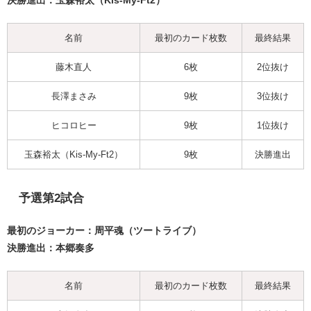
決勝進出：玉森裕太（Kis-My-Ft2）
名前
最初のカード枚数
最終結果
藤木直人
6枚
2位抜け
長澤まさみ
9枚
3位抜け
ヒコロヒー
9枚
1位抜け
玉森裕太（Kis-My-Ft2）
9枚
決勝進出
予選第2試合
最初のジョーカー：周平魂（ツートライブ）
決勝進出：本郷奏多
名前
最初のカード枚数
最終結果