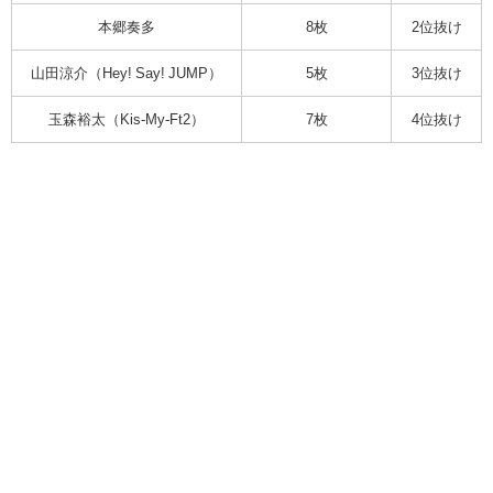
本郷奏多
8枚
2位抜け
山田涼介（Hey! Say! JUMP）
5枚
3位抜け
玉森裕太（Kis-My-Ft2）
7枚
4位抜け