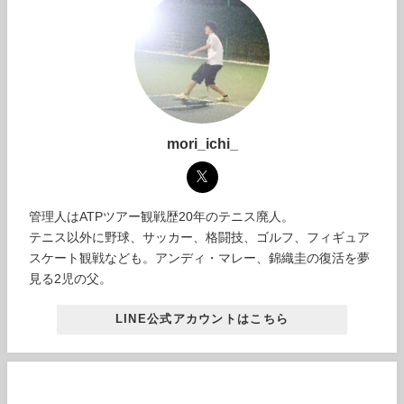
mori_ichi_
管理人はATPツアー観戦歴20年のテニス廃人。
テニス以外に野球、サッカー、格闘技、ゴルフ、フィギュア
スケート観戦なども。アンディ・マレー、錦織圭の復活を夢
見る2児の父。
LINE公式アカウントはこちら