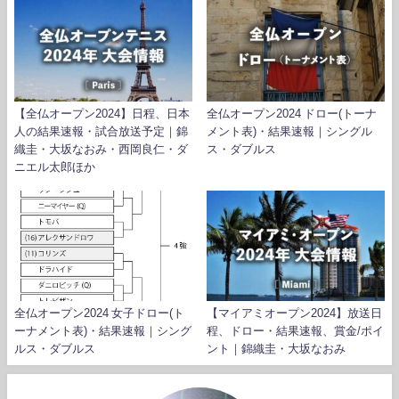
【全仏オープン2024】日程、日本
全仏オープン2024 ドロー(トーナ
人の結果速報・試合放送予定｜錦
メント表)・結果速報｜シングル
織圭・大坂なおみ・西岡良仁・ダ
ス・ダブルス
ニエル太郎ほか
全仏オープン2024 女子ドロー(ト
【マイアミオープン2024】放送日
ーナメント表)・結果速報｜シング
程、ドロー・結果速報、賞金/ポイ
ルス・ダブルス
ント｜錦織圭・大坂なおみ