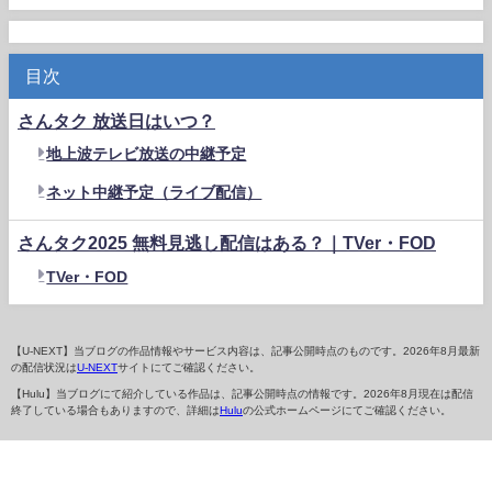
目次
さんタク 放送日はいつ？
地上波テレビ放送の中継予定
ネット中継予定（ライブ配信）
さんタク2025 無料見逃し配信はある？｜TVer・FOD
TVer・FOD
【U-NEXT】当ブログの作品情報やサービス内容は、記事公開時点のものです。2026年8月最新
の配信状況は
U-NEXT
サイトにてご確認ください。
【Hulu】当ブログにて紹介している作品は、記事公開時点の情報です。2026年8月現在は配信
終了している場合もありますので、詳細は
Hulu
の公式ホームページにてご確認ください。