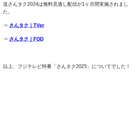
送さんタク2024は無料見逃し配信が1ヶ月間実施されまし
た。
⇒
さんタク｜TVer
⇒
さんタク｜FOD
以上、フジテレビ特番「さんタク2025」についてでした！