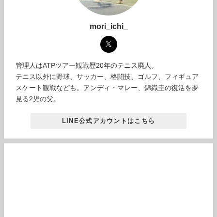
mori_ichi_
管理人はATPツアー観戦歴20年のテニス廃人。
テニス以外に野球、サッカー、格闘技、ゴルフ、フィギュア
スケート観戦なども。アンディ・マレー、錦織圭の復活を夢
見る2児の父。
LINE公式アカウントはこちら