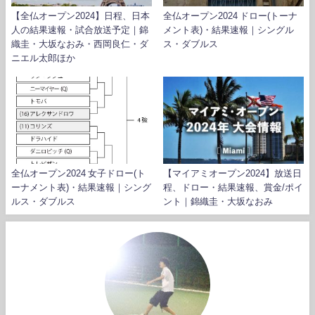
【全仏オープン2024】日程、日本
全仏オープン2024 ドロー(トーナ
人の結果速報・試合放送予定｜錦
メント表)・結果速報｜シングル
織圭・大坂なおみ・西岡良仁・ダ
ス・ダブルス
ニエル太郎ほか
全仏オープン2024 女子ドロー(ト
【マイアミオープン2024】放送日
ーナメント表)・結果速報｜シング
程、ドロー・結果速報、賞金/ポイ
ルス・ダブルス
ント｜錦織圭・大坂なおみ