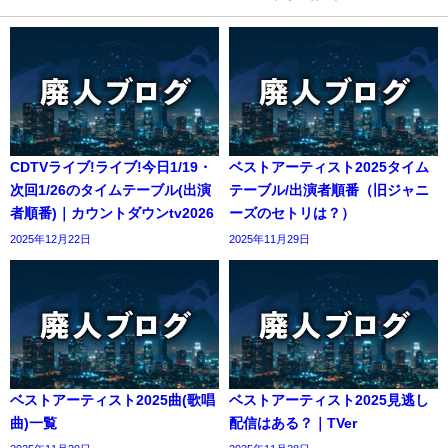
CDTVライブ!ライブ!今日1/19・
ベストアーティスト2025タイム
次回1/26のタイムテーブル(出演
テーブル/出演者順番（旧ジャニ
者順番)｜カウントダウンtv2026
ーズのセトリは？）
2025年12月22日
2025年11月29日
ベストアーティスト2025曲(歌唱
ベストアーティスト2025見逃し
曲)一覧
配信はある？｜TVer