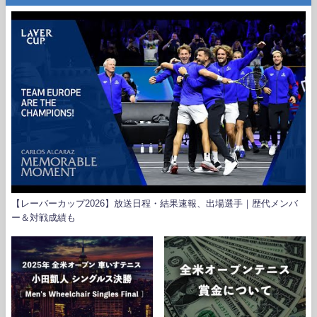
【レーバーカップ2026】放送日程・結果速報、出場選手｜歴代メンバ
ー＆対戦成績も