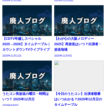
2025年11月29日
2025年11月28日
【CDTV年越しスペシャル
【わが心の大阪メロディー
2025→2026】タイムテーブル｜
2025】再放送はいつ？出演者・
カウントダウンTVライブライブ
放送地域
2025年11月11日
2025年11月4日
うたコン再放送の曜日・時間は
【今日のうたコン】出演者順番
いつ？ 2025年12月日
はいつわかる？2025年12月日の
タイムテーブル
2025年9月9日