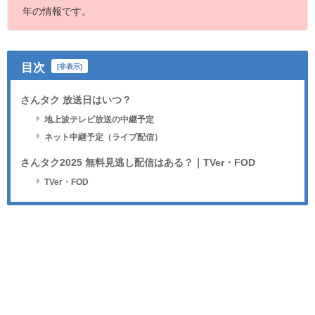
年の情報です。
目次
[
非表示
]
さんタク 放送日はいつ？
地上波テレビ放送の中継予定
ネット中継予定（ライブ配信）
さんタク2025 無料見逃し配信はある？｜TVer・FOD
TVer・FOD