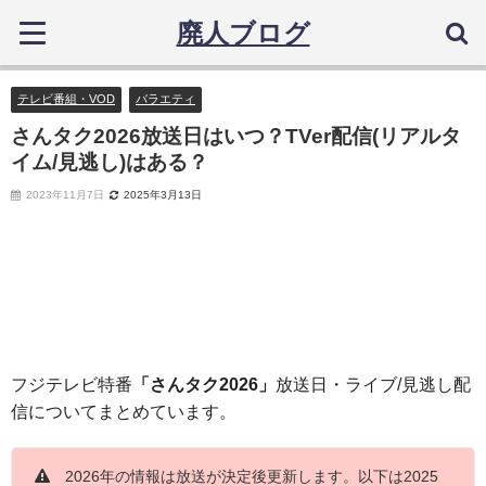
廃人ブログ
テレビ番組・VOD
バラエティ
さんタク2026放送日はいつ？TVer配信(リアルタ
イム/見逃し)はある？
2023年11月7日
2025年3月13日
本ページはアフィリエイト広告を利用しています。
フジテレビ特番
「さんタク2026」
放送日・ライブ/見逃し配
信についてまとめています。
2026年の情報は放送が決定後更新します。以下は2025