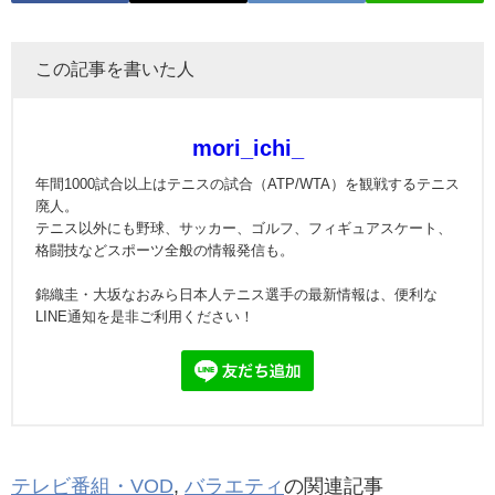
この記事を書いた人
mori_ichi_
年間1000試合以上はテニスの試合（ATP/WTA）を観戦するテニス
廃人。
テニス以外にも野球、サッカー、ゴルフ、フィギュアスケート、
格闘技などスポーツ全般の情報発信も。
錦織圭・大坂なおみら日本人テニス選手の最新情報は、便利な
LINE通知を是非ご利用ください！
テレビ番組・VOD
,
バラエティ
の関連記事