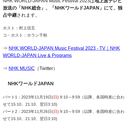
NHK WORLD-JAPAN Music Festival 2023は
地上波テレビ
放送の「NHK総合」、「NHKワールドJAPAN」にて、独
占中継
されます。
ホスト：村上信五
コ・ホスト：ホラン千秋
⇒
NHK WORLD-JAPAN Music Festival 2023 - TV｜NHK
WORLD-JAPAN Live & Programs
⇒
NHK MUSIC
（Twitter）
NHKワールドJAPAN
パート1：2023年11月19日(
日
) 9:10～9:59（以降、各国時差に合わ
せて15:10、21:10、翌日3:10)
パート2：2023年11月26日(
日
) 9:10～9:59（以降、各国時差に合わ
せて15:10、21:10、翌日3:10)