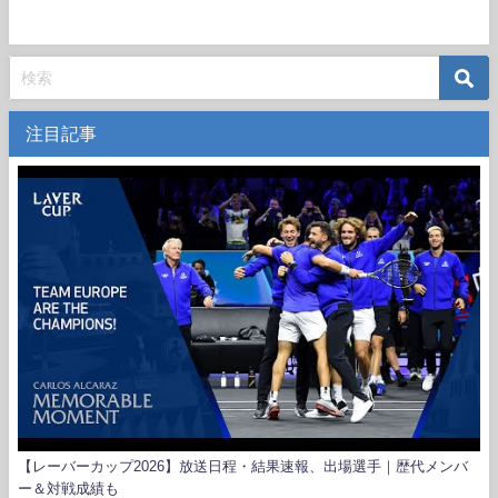
注目記事
【レーバーカップ2026】放送日程・結果速報、出場選手｜歴代メンバ
ー＆対戦成績も