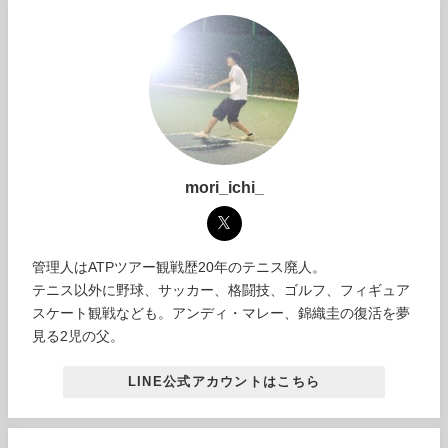
mori_ichi_
管理人はATPツアー観戦歴20年のテニス廃人。
テニス以外に野球、サッカー、格闘技、ゴルフ、フィギュア
スケート観戦なども。アンディ・マレー、錦織圭の復活を夢
見る2児の父。
LINE公式アカウントはこちら