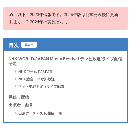
以下、2023年情報です。2025年版は公式発表後に更新
します。※2024年の実施はなし。
目次
[
非表示
]
NHK WORLD-JAPAN Music Festival テレビ放送/ライブ配信
予定
NHKワールドJAPAN
NHK総合｜1/3(水)放送
ネット中継予定（ライブ配信）
見逃し配信
出演者・曲目
出演アーティスト/曲目 一覧