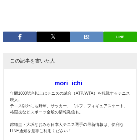
LINE
この記事を書いた人
mori_ichi_
年間1000試合以上はテニスの試合（ATP/WTA）を観戦するテニス
廃人。
テニス以外にも野球、サッカー、ゴルフ、フィギュアスケート、
格闘技などスポーツ全般の情報発信も。
錦織圭・大坂なおみら日本人テニス選手の最新情報は、便利な
LINE通知を是非ご利用ください！