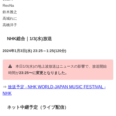
ReoNa
鈴木雅之
高城れに
高橋洋子
NHK総合｜1/3(水)放送
2024年1月3日(水) 23:25～1:25(120分)
本日1/3(水)の地上波放送はニュースの影響で、放送開始
時間が
23:25〜に変更となりました。
⇒
放送予定 - NHK WORLD-JAPAN MUSIC FESTIVAL -
NHK
ネット中継予定（ライブ配信）