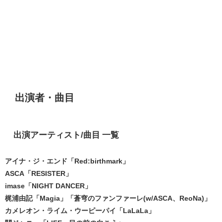
出演者・曲目
出演アーティスト/曲目 一覧
アイナ・ジ・エンド「Red:birthmark」
ASCA「RESISTER」
imase「NIGHT DANCER」
梶浦由記「Magia」「蒼穹のファンファーレ(w/ASCA、ReoNa)」
カメレオン・ライム・ウーピーパイ「LaLaLa」