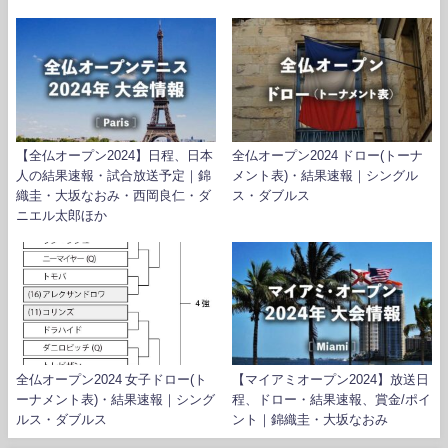
【全仏オープン2024】日程、日本
全仏オープン2024 ドロー(トーナ
人の結果速報・試合放送予定｜錦
メント表)・結果速報｜シングル
織圭・大坂なおみ・西岡良仁・ダ
ス・ダブルス
ニエル太郎ほか
全仏オープン2024 女子ドロー(ト
【マイアミオープン2024】放送日
ーナメント表)・結果速報｜シング
程、ドロー・結果速報、賞金/ポイ
ルス・ダブルス
ント｜錦織圭・大坂なおみ