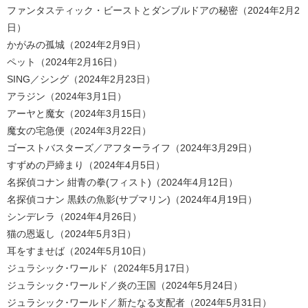
ファンタスティック・ビーストとダンブルドアの秘密（2024年2月2
日）
かがみの孤城（2024年2月9日）
ペット（2024年2月16日）
SING／シング（2024年2月23日）
アラジン（2024年3月1日）
アーヤと魔女（2024年3月15日）
魔女の宅急便（2024年3月22日）
ゴーストバスターズ／アフターライフ（2024年3月29日）
すずめの戸締まり（2024年4月5日）
名探偵コナン 紺青の拳(フィスト)（2024年4月12日）
名探偵コナン 黒鉄の魚影(サブマリン)（2024年4月19日）
シンデレラ（2024年4月26日）
猫の恩返し（2024年5月3日）
耳をすませば（2024年5月10日）
ジュラシック･ワールド（2024年5月17日）
ジュラシック･ワールド／炎の王国（2024年5月24日）
ジュラシック･ワールド／新たなる支配者（2024年5月31日）