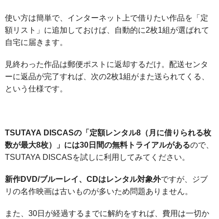
使い方は簡単で、インターネット上で借りたい作品を「定
額リスト」に追加しておけば、自動的に2枚1組が選ばれて
自宅に届きます。
見終わった作品は郵便ポストに返却するだけ。配送センタ
ーに返品が完了すれば、次の2枚1組がまた送られてくる、
という仕様です。
TSUTAYA DISCASの「定額レンタル8（月に借りられる枚
数が最大8枚）」には30日間の無料トライアルがある
ので、
TSUTAYA DISCASを試しに利用してみてください。
新作DVD/ブルーレイ、CDはレンタル対象外
ですが、ジブ
リの名作映画は古いものが多いため問題ありません。
また、30日が経過するまでに解約をすれば、費用は一切か