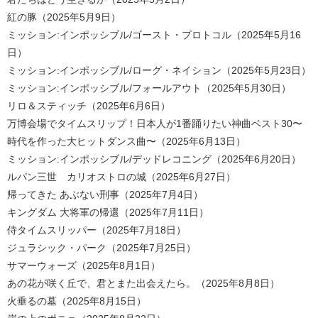
紅の豚（2025年5月9日）
ミッション:インポッシブル/ゴースト・プロトコル（2025年5月16
日）
ミッション:インポッシブル/ローグ・ネイション（2025年5月23日）
ミッション:インポッシブル/フォールアウト（2025年5月30日）
リロ＆スティッチ（2025年6月6日）
万博会場でタイムスリップ！日本人が1番踊りたい神曲ベスト30〜
時代を作った大ヒットダンス曲〜（2025年6月13日）
ミッション:インポッシブル/デッドレコニング（2025年6月20日）
ルパン三世 カリオストロの城（2025年6月27日）
帰ってきた あぶない刑事（2025年7月4日）
キングダム 大将軍の帰還（2025年7月11日）
侍タイムスリッパー（2025年7月18日）
ジュラシック・パーク（2025年7月25日）
サマーウォーズ（2025年8月1日）
あの花が咲く丘で、君とまた出会えたら。（2025年8月8日）
火垂るの墓（2025年8月15日）