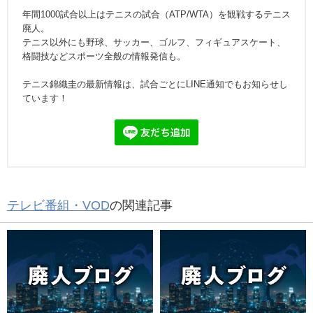
年間1000試合以上はテニスの試合（ATP/WTA）を観戦するテニス
廃人。
テニス以外にも野球、サッカー、ゴルフ、フィギュアスケート、
格闘技などスポーツ全般の情報発信も。
テニス錦織圭の最新情報は、試合ごとにLINE通知でもお知らせし
ています！
テレビ番組・VOD
の関連記事