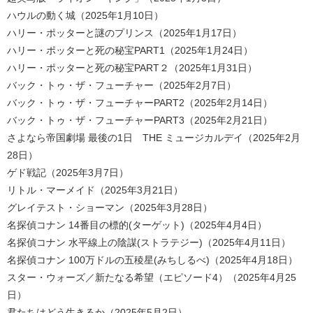
ハウルの動く城（2025年1月10日）
ハリー・ポッターと謎のプリンス（2025年1月17日）
ハリー・ポッターと死の秘宝PART1（2025年1月24日）
ハリー・ポッターと死の秘宝PART２（2025年1月31日）
バック・トゥ・ザ・フューチャー（2025年2月7日）
バック・トゥ・ザ・フューチャーPART2（2025年2月14日）
バック・トゥ・ザ・フューチャーPART3（2025年2月21日）
さよなら帝国劇場 最後の1日 THE ミュージカルデイ（2025年2月
28日）
ゲド戦記（2025年3月7日）
リトル・マーメイド（2025年3月21日）
グレイテスト・ショーマン（2025年3月28日）
名探偵コナン 14番目の標的(ターゲット)（2025年4月4日）
名探偵コナン 水平線上の陰謀(ストラテジー)（2025年4月11日）
名探偵コナン 100万ドルの五稜星(みちしるべ)（2025年4月18日）
スター・ウォーズ／新たなる希望（エピソード4）（2025年4月25
日）
君たちはどう生きるか（2025年5月2日）