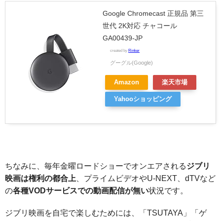
Google Chromecast 正規品 第三
世代 2K対応 チャコール
GA00439-JP
created by
Rinker
グーグル(Google)
Amazon
楽天市場
Yahooショッピング
ちなみに、毎年金曜ロードショーでオンエアされる
ジブリ
映画は権利の都合上
、プライムビデオやU-NEXT、dTVなど
の
各種VODサービスでの動画配信が無い
状況です。
ジブリ映画を自宅で楽しむためには、「TSUTAYA」「ゲ