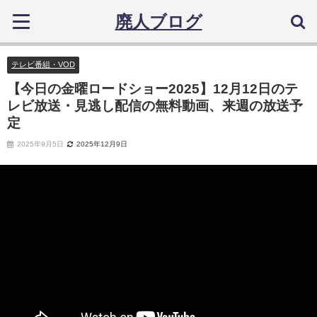
廃人ブログ
テレビ番組・VOD
【今日の金曜ロードショー2025】12月12日のテ
レビ放送・見逃し配信の無料動画、来週の放送予
定
2025年9月5日
2025年12月9日