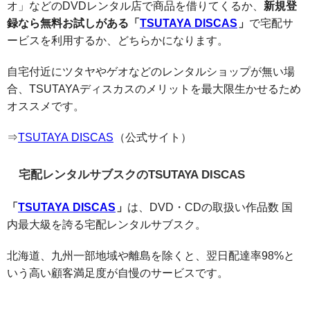
オ」などのDVDレンタル店で商品を借りてくるか、
新規登
録なら無料お試しがある「
TSUTAYA DISCAS
」
で宅配サ
ービスを利用するか、どちらかになります。
自宅付近にツタヤやゲオなどのレンタルショップが無い場
合、TSUTAYAディスカスのメリットを最大限生かせるため
オススメです。
⇒
TSUTAYA DISCAS
（公式サイト）
宅配レンタルサブスクのTSUTAYA DISCAS
「
TSUTAYA DISCAS
」
は、DVD・CDの取扱い作品数 国
内最大級を誇る宅配レンタルサブスク。
北海道、九州一部地域や離島を除くと、翌日配達率98%と
いう高い顧客満足度が自慢のサービスです。