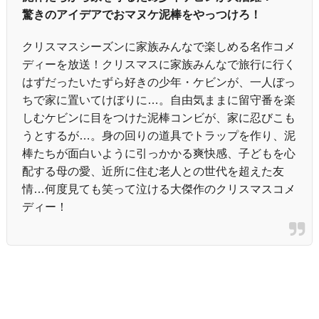
驚きのアイデアでおマヌケ泥棒をやっつけろ！
クリスマスシーズンに家族みんなで楽しめる名作コメ
ディーを放送！クリスマスに家族みんなで旅行に行く
はずだったいたずら好きの少年・ケビンが、一人ぼっ
ちで家に置いてけぼりに…。自由気ままに留守番を楽
しむケビンに目をつけた泥棒コンビが、家に忍びこも
うとするが…。身の回りの道具でトラップを作り、泥
棒たちが面白いように引っかかる爽快感、子どもを心
配する母の愛、近所に住む老人との世代を超えた友
情…何度見ても笑って泣ける大傑作のクリスマスコメ
ディー！