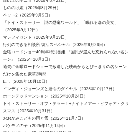
崖の上のポニョ（2025年8月22日）
もののけ姫（2025年8月29日）
ペット2（2025年9月5日）
「トイ・ストーリー 謎の恐竜ワールド」「眠れる森の美女」
（2025年9月12日）
マレフィセント（2025年9月19日）
行列のできる相談所 復活スペシャル（2025年9月26日）
金曜ロードショー40周年特別番組 『国民が選んだ忘れられない名シ
ーン』（2025年10月3日）
過去に金曜ロードショーで放送した映画からとびっきりの名シーン
だけを集めた豪華2時間
E.T.（2025年10月10日）
インディ・ジョーンズと運命のダイヤル（2025年10月17日）
ホーンテッドマンション（2025年10月24日）
トイ・ストーリー・オブ・テラー！+ナイトメアー・ビフォア・クリ
スマス（2025年10月31日）
おおかみこどもの雨と雪（2025年11月7日）
バケモノの子（2025年11月14日）