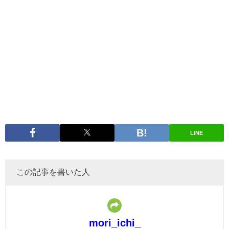
LINE
この記事を書いた人
mori_ichi_