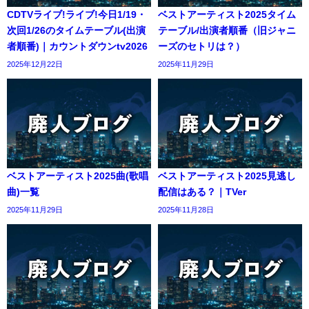
CDTVライブ!ライブ!今日1/19・
ベストアーティスト2025タイム
次回1/26のタイムテーブル(出演
テーブル/出演者順番（旧ジャニ
者順番)｜カウントダウンtv2026
ーズのセトリは？）
2025年12月22日
2025年11月29日
ベストアーティスト2025曲(歌唱
ベストアーティスト2025見逃し
曲)一覧
配信はある？｜TVer
2025年11月29日
2025年11月28日