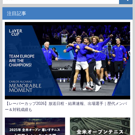
注目記事
【レーバーカップ2026】放送日程・結果速報、出場選手｜歴代メンバ
ー＆対戦成績も