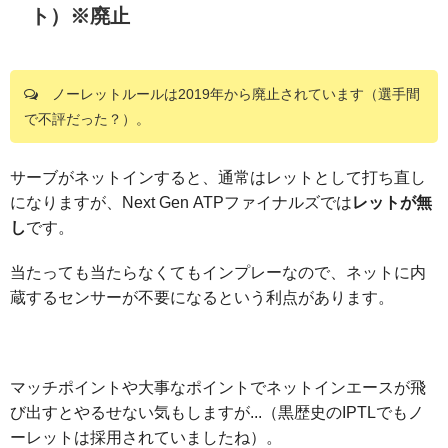
ト）※廃止
ノーレットルールは2019年から廃止されています（選手間
で不評だった？）。
サーブがネットインすると、通常はレットとして打ち直し
になりますが、Next Gen ATPファイナルズでは
レットが無
し
です。
当たっても当たらなくてもインプレーなので、ネットに内
蔵するセンサーが不要になるという利点があります。
マッチポイントや大事なポイントでネットインエースが飛
び出すとやるせない気もしますが...（黒歴史のIPTLでもノ
ーレットは採用されていましたね）。