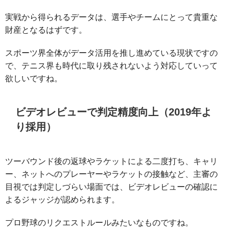
実戦から得られるデータは、選手やチームにとって貴重な
財産となるはずです。
スポーツ界全体がデータ活用を推し進めている現状ですの
で、テニス界も時代に取り残されないよう対応していって
欲しいですね。
ビデオレビューで判定精度向上（2019年よ
り採用）
ツーバウンド後の返球やラケットによる二度打ち、キャリ
ー、ネットへのプレーヤーやラケットの接触など、主審の
目視では判定しづらい場面では、ビデオレビューの確認に
よるジャッジが認められます。
プロ野球のリクエストルールみたいなものですね。