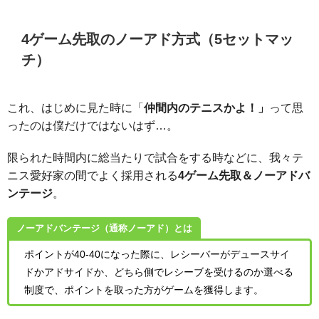
4ゲーム先取のノーアド方式（5セットマッ
チ）
これ、はじめに見た時に「
仲間内のテニスかよ！」
って思
ったのは僕だけではないはず…。
限られた時間内に総当たりで試合をする時などに、我々テ
ニス愛好家の間でよく採用される
4ゲーム先取＆ノーアドバ
ンテージ
。
ノーアドバンテージ（通称ノーアド）とは
ポイントが40-40になった際に、レシーバーがデュースサイ
ドかアドサイドか、どちら側でレシーブを受けるのか選べる
制度で、ポイントを取った方がゲームを獲得します。