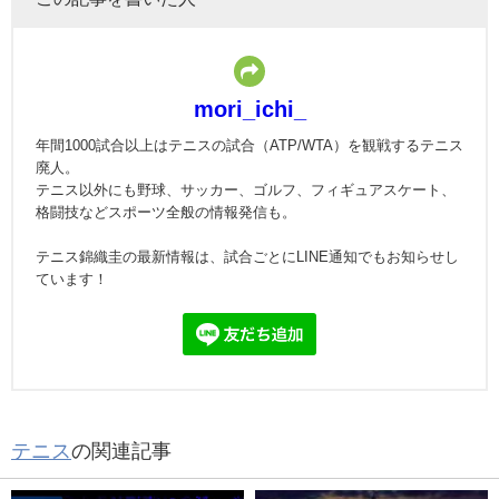
mori_ichi_
年間1000試合以上はテニスの試合（ATP/WTA）を観戦するテニス
廃人。
テニス以外にも野球、サッカー、ゴルフ、フィギュアスケート、
格闘技などスポーツ全般の情報発信も。
テニス錦織圭の最新情報は、試合ごとにLINE通知でもお知らせし
ています！
テニス
の関連記事