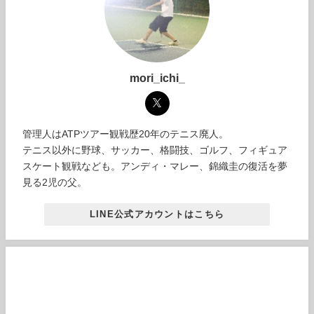
mori_ichi_
管理人はATPツアー観戦歴20年のテニス廃人。
テニス以外に野球、サッカー、格闘技、ゴルフ、フィギュア
スケート観戦なども。アンディ・マレー、錦織圭の復活を夢
見る2児の父。
LINE公式アカウントはこちら