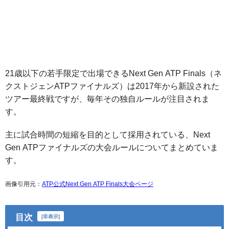
21歳以下の若手限定で出場できるNext Gen ATP Finals（ネ
クストジェンATPファイナルズ）は2017年から新設された
ツアー最終戦ですが、毎年その独自ルールが注目されま
す。
主に試合時間の短縮を目的として採用されている、Next
Gen ATPファイナルズの大会ルールについてまとめていま
す。
画像引用元：
ATP公式Next Gen ATP Finals大会ページ
目次
[
非表示
]