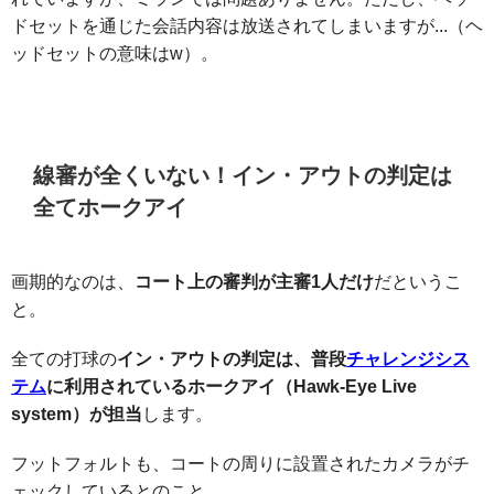
ドセットを通じた会話内容は放送されてしまいますが...（ヘ
ッドセットの意味はw）。
線審が全くいない！イン・アウトの判定は
全てホークアイ
画期的なのは、
コート上の審判が主審1人だけ
だというこ
と。
全ての打球の
イン・アウトの判定は、普段
チャレンジシス
テム
に利用されているホークアイ（Hawk-Eye Live
system）が担当
します。
フットフォルトも、コートの周りに設置されたカメラがチ
ェックしているとのこと。