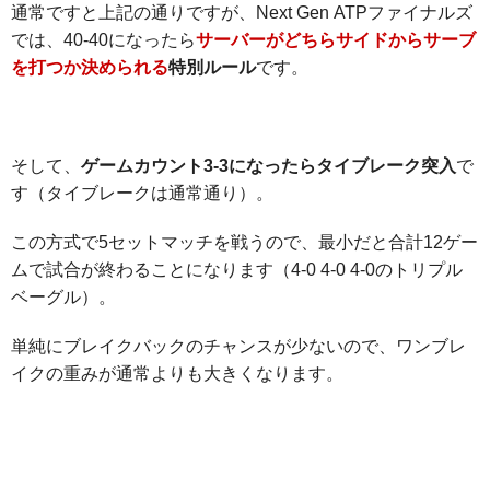
通常ですと上記の通りですが、Next Gen ATPファイナルズ
では、40-40になったら
サーバーがどちらサイドからサーブ
を打つか決められる
特別ルール
です。
そして、
ゲームカウント3-3になったらタイブレーク突入
で
す（タイブレークは通常通り）。
この方式で5セットマッチを戦うので、最小だと合計12ゲー
ムで試合が終わることになります（4-0 4-0 4-0のトリプル
ベーグル）。
単純にブレイクバックのチャンスが少ないので、ワンブレ
イクの重みが通常よりも大きくなります。