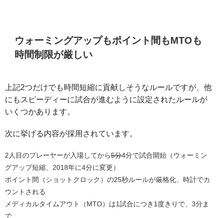
ウォーミングアップもポイント間もMTOも
時間制限が厳しい
上記2つだけでも時間短縮に貢献しそうなルールですが、他
にもスピーディーに試合が進むように設定されたルールが
いくつかあります。
次に挙げる内容が採用されています。
2人目のプレーヤーが入場してから
5分
4分で試合開始（ウォーミン
グアップ短縮、2018年に4分に変更）
ポイント間（ショットクロック）の25秒ルールが厳格化、時計でカ
ウントされる
メディカルタイムアウト（MTO）は1試合につき1度きりで、3分ま
で