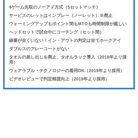
4ゲーム先取のノーアド方式（5セットマッチ）
サービスのレットはインプレー（ノーレット）※廃止
ウォーミングアップもポイント間もMTOも時間制限が厳しい
ヘッドセットで試合中にコーチング（セット間）
線審が全くいない！イン・アウトの判定は全てホークアイ
ダブルスのアレーコートがない
タオルの差し出しを廃止、タオルラック導入（2018年より採
用）
ウェアラブル・テクノロジーの着用OK（2019年より採用）
ビデオレビューで判定精度向上（2019年より採用）