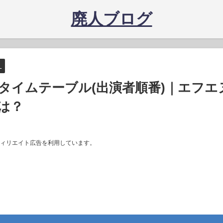
廃人ブログ
）
夜のタイムテーブル(出演者順番)｜エフエ
は？
ィリエイト広告を利用しています。