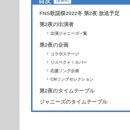
目次
[
非表示
]
FNS歌謡祭2022冬 第2夜 放送予定
第2夜の出演者
出演ジャニーズ一覧
第2夜の企画
コラボステージ
リスペクト！カバー
応援ソング企画
CMソングセレクション
第2夜のタイムテーブル
ジャニーズのタイムテーブル