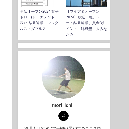
全仏オープン2024 女子
【マイアミオープン
ドロー(トーナメント
2024】放送日程、ドロ
表)・結果速報｜シング
ー・結果速報、賞金/ポ
ルス・ダブルス
イント｜錦織圭・大坂な
おみ
mori_ichi_
管理人はATPツアー観戦歴20年のテニス廃