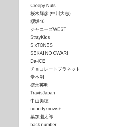
Creepy Nuts
桜木輝彦 (中川大志)
櫻坂46
ジャニーズWEST
StrayKids
SixTONES
SEKAI NO OWARI
Da-iCE
チョコレートプラネット
堂本剛
徳永英明
TravisJapan
中山美穂
nobodyknows+
葉加瀬太郎
back number