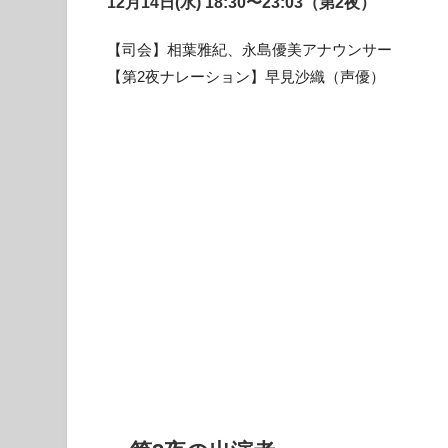
12月14日(水) 18:30〜23:03（第2夜）
【司会】相葉雅紀、永島優美アナウンサー
【第2夜ナレーション】早見沙織（声優）