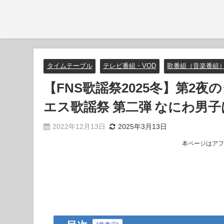
タイムテーブル
テレビ番組・VOD
歌番組（音楽番組
【FNS歌謡祭2025冬】第2
エス歌謡祭 第二弾 なにわ男子
2022年12月13日
2025年3月13日
本ページはアフ