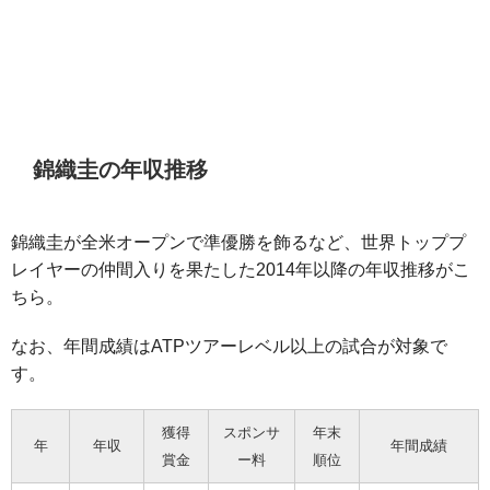
錦織圭の年収推移
錦織圭が全米オープンで準優勝を飾るなど、世界トッププ
レイヤーの仲間入りを果たした2014年以降の年収推移がこ
ちら。
なお、年間成績はATPツアーレベル以上の試合が対象で
す。
獲得
スポンサ
年末
年
年収
年間成績
賞金
ー料
順位