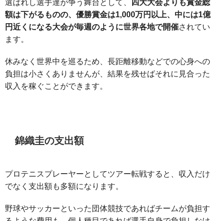
選ばれし選手達が争う舞台として、
四大大会よりも賞金総
額は下がるものの、優勝賞金は1,000万円以上、中には1億
円近くになる大会が毎週のように世界各地で開催
されてい
ます。
休みなく世界中を巡るため、長距離移動などでの心身への
負担は小さくありませんが、結果を残せばそれに見合った
収入を稼ぐことができます。
錦織圭の支出額
プロテニスプレーヤーとしてツアー転戦すると、収入だけ
でなく支出額も多額になります。
野球やサッカーといった団体競技であればチームが負担す
るような費用も、個人種目であれば選手自身で負担しなけ