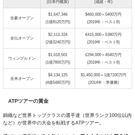
(日本円概算)
(成績・年)
$1,647,346
$460,000＝5400万円
全豪オープン
(1億8120万円)
(2019年・ベスト8)
$2,112,324
€415,000＝5380万円
全仏オープン
(2億3240万円)
(2019年・ベスト8)
$1,618,501
£294,000＝4540万円
ウィンブルドン
(1億7800万円)
(2019年・ベスト8)
$4,134,125
$1,450,000＝1億7100万円
全米オープン
(4億5480万円)
(2014年・準優勝)
ATPツアーの賞金
錦織など世界トップクラスの選手達（世界ランク100位以内
など）が世界中の大会を転戦するATPツアー。