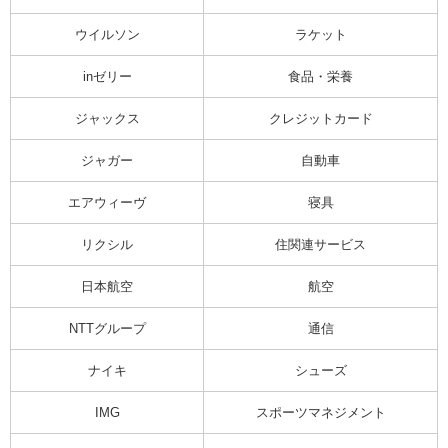
ウイルソン
ラケット
inゼリー
食品・栄養
ジャックス
クレジットカード
ジャガー
自動車
エアウィーヴ
寝具
リクシル
住関連サービス
日本航空
航空
NTTグループ
通信
ナイキ
シューズ
IMG
スポーツマネジメント