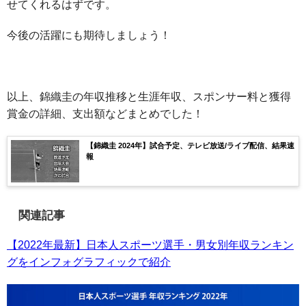
せてくれるはずです。
今後の活躍にも期待しましょう！
以上、錦織圭の年収推移と生涯年収、スポンサー料と獲得
賞金の詳細、支出額などまとめでした！
【錦織圭 2024年】試合予定、テレビ放送/ライブ配信、結果速
報
関連記事
【2022年最新】日本人スポーツ選手・男女別年収ランキン
グをインフォグラフィックで紹介