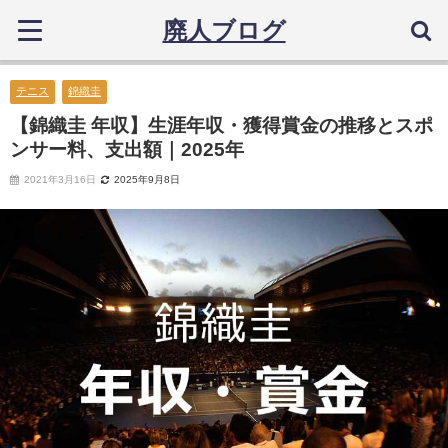
廃人ブログ
テニス
錦織圭
【錦織圭 年収】生涯年収・獲得賞金の推移とスポ
ンサー料、支出額｜2025年
2021年3月16日
2025年9月8日