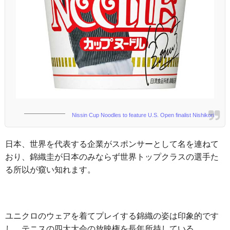
Nissin Cup Noodles to feature U.S. Open finalist Nishikori
日本、世界を代表する企業がスポンサーとして名を連ねて
おり、錦織圭が日本のみならず世界トップクラスの選手た
る所以が窺い知れます。
ユニクロのウェアを着てプレイする錦織の姿は印象的です
し、テニスの四大大会の放映権を長年所持している