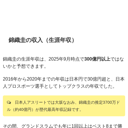
錦織圭の収入（生涯年収）
錦織圭の生涯年収は、2025年9月時点で
300億円以上
ではな
いかと予想できます。
2016年から2020年までの年収は日本円で30億円超と、日本
人プロスポーツ選手としてトップクラスの年収でした。
日本人アスリートでは大坂なおみ、錦織圭の推定3700万ド
ル（約40億円）が歴代最高年収記録です。
その間、グランドスラムでも年に1回以上はベスト8まで勝